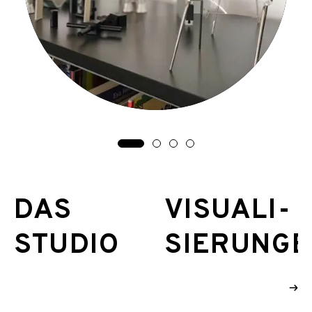
Zielgruppen erstellen wir
ganzheitliche Bilderwelten.
DAS
VISUALI-
STUDIO
SIERUNG