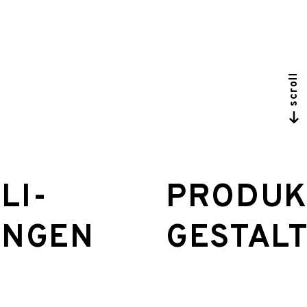
scroll
LI-
PRODUK
UNGEN
GESTAL