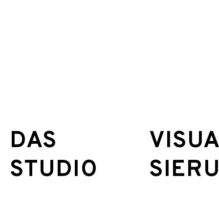
DAS
VISUA
STUDIO
SIER